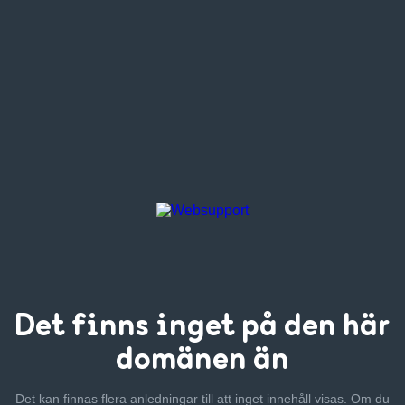
Det finns inget
på den här
domänen än
Det kan finnas flera anledningar till att inget innehåll visas. Om
du